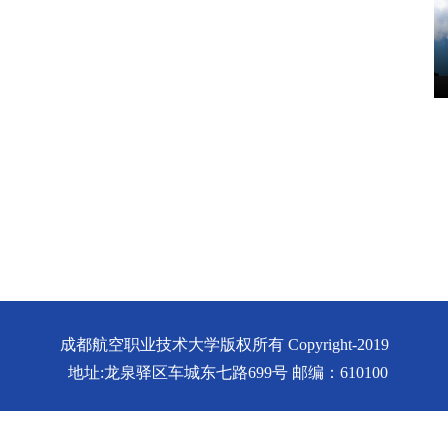
成都航空职业技术大学版权所有 Copyright-2019
地址:龙泉驿区车城东七路699号 邮编：610100