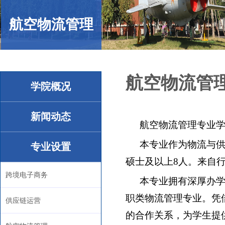
航空物流管理
航空物流管
学院概况
新闻动态
航空物流管理专业
本专
业作为物流与
专业设置
硕士及以上8人。来自
跨境电子商务
本
专业拥有深厚办
职类
物流管理专业。凭
供应链运营
的合作关系，为学生提