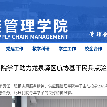
党建工作
教学科研
学生工作
校企合作
学院学子助力龙泉驿区航协基干民兵点验
年责任，弘扬志愿服务精神，供应链管理学院学子主动投身202
愿任务，尽显我院青年学子的良好精神风貌。