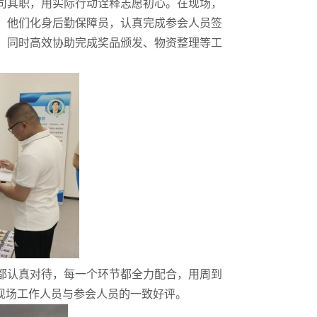
司其职，用实际行动诠释志愿初心。在现场，
；他们化身后勤保障员，认真完成参会人员签
，同时高效协助完成奖品颁发、物资整理等工
都认真对待，每一个环节都全力配合，用周到
现场工作人员与参会人员的一致好评。