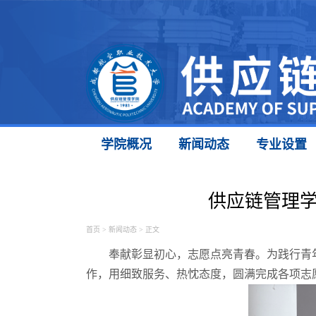
学院概况
新闻动态
专业设置
供应链管理
首页
>
新闻动态
> 正文
奉献彰显初心，志愿点亮青春。为践行青
作，用细致服务、热忱态度，圆满完成各项志