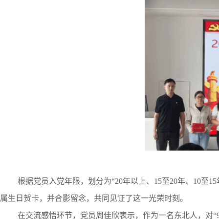
根据党员入党年限，划分为
“
20
年以上、
15
至
20
年、
10
至
15
属生日贺卡，并合影留念，共同见证了这一光荣时刻。
在交流感悟环节，党员周佳欣表示，作为一名东北人，对
“