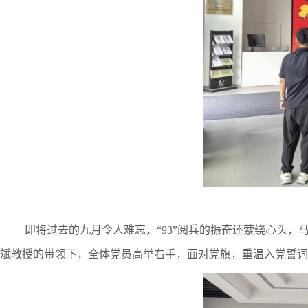
即将过去的九月令人难忘，
“
93
”阅兵的振奋还萦绕心头，
斌教授的带领下，全体党员高举右手，面对党旗，重温入党誓词