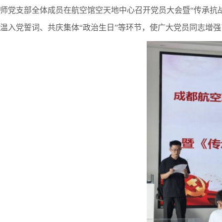
师党支部全体成员在航空馆空天地中心召开党员大会暨“传承抗战
温入党誓词、
共庆集体
“政治生日”
等环节，使广大党员同志增强