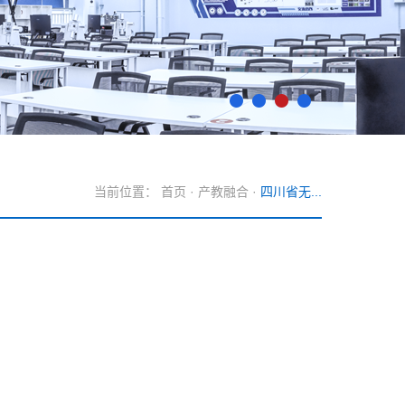
当前位置：
首页
·
产教融合
·
四川省无...