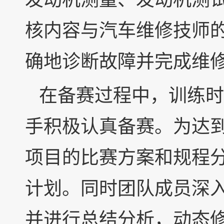
核内容与汽车维修技师
确地诊断故障并完成维
在备赛过程中，训练时
手积极认真备赛。为达
项目的比赛方案和规程
计划。同时团队成员深
并进行总结分析，动态