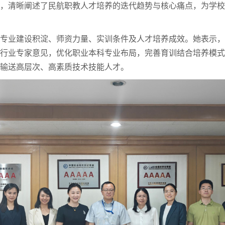
求，清晰阐述了民航职教人才培养的迭代趋势与核心痛点，为学
类专业建设积淀、师资力量、实训条件及人才培养成效。她表示
纳行业专家意见，优化职业本科专业布局，完善育训结合培养模
展输送高层次、高素质技术技能人才。