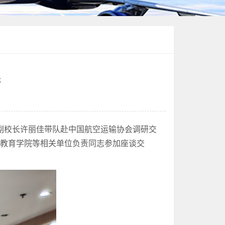
研
副校长许丽佳带队赴中国航空运输协会调研交
续教育学院等相关单位负责同志参加座谈交