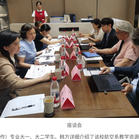
座谈会
合作）专业大一、大二学生。韩方详细介绍了该校航空系教学资