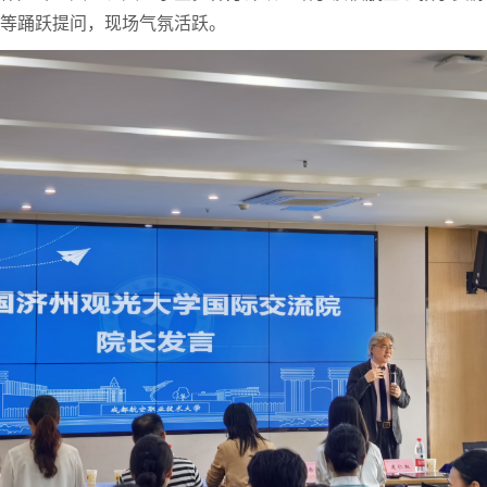
认等踊跃提问，现场气氛活跃。