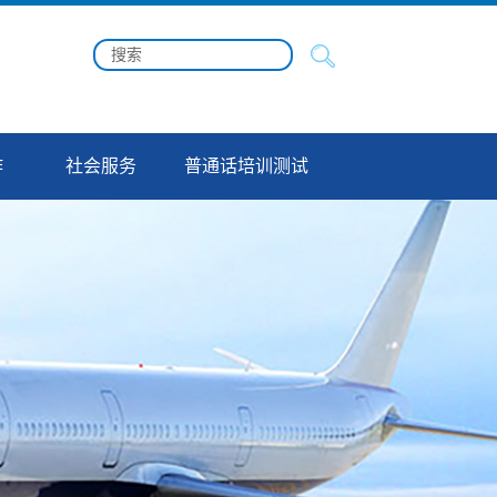
作
社会服务
普通话培训测试