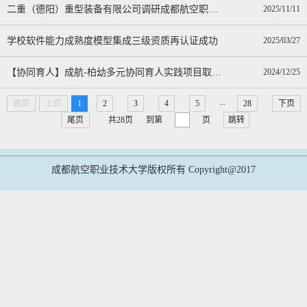
二重（德阳）重型装备有限公司调研成都航空职业技术大学
2025/11/11
学校软件能力成熟度模型集成三级资质再认证成功
2025/03/27
【协同育人】成航-柏幼多元协同育人实践项目取得圆满成功
2024/12/25
...
首页
上页
1
2
3
4
5
28
下页
尾页
共28页
到第
页
跳转
成都航空职业技术大学版权所有 Copyright@2017