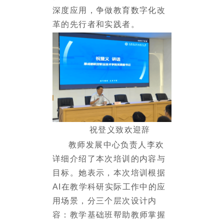
深度应用，争做教育数字化改
革的先行者和实践者。
祝登义致欢迎辞
教师发展中心负责人李欢
详细介绍了本次培训的内容与
目标。她表示，本次培训
根据
AI在教学科研实际工作中的应
用场景，分三个层次
设计
内
容
：教学基础班帮助教师掌握