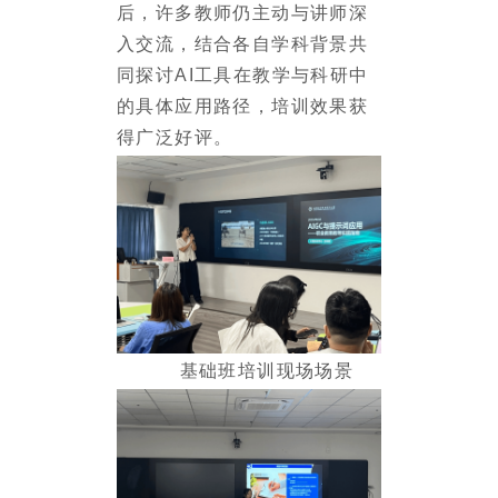
后，许多教师仍主动与讲师深
入交流，结合各自学科背景共
同探讨
AI
工具在教学与科研中
的具体应用路径，培训效果获
得广泛好评。
基础班培训现场场景