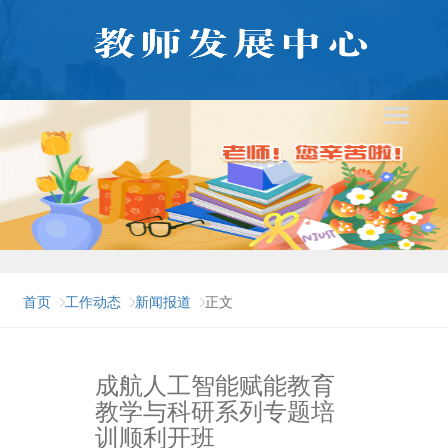
首页
工作动态
新闻报道
正文
成航人工智能赋能教育
教学与科研系列专题培
训顺利开班