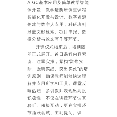
AIGC
基本应用及简单教学智能
体开发；教学进阶班侧重课程
智能化开发与设计、数字资源
创建与数字人应用
；科研班则
涵盖文献检索、项目申报、数
据分析与论文写作等环节。
开班仪式结束后，培训随
即正式展开。首日课程内容紧
凑、注重实操，紧扣
“聚焦实
际、强调实战、突出实效”的培
训原则，确保教师能够快速理
解并应用所学
AI
工具。课堂反
响热烈，参训教师表现出高度
积极性，不仅在讲授环节认真
聆听、积极互动，更在实操环
节踊跃尝试、主动提问。课