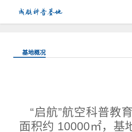
成航科普基地
基地概况
“启航”航空科普教
面积约 10000㎡，基