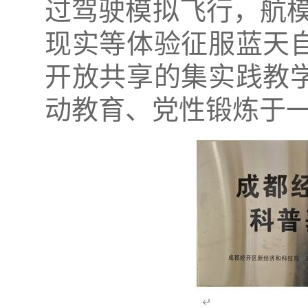
过驾驶模拟飞行，航模
现实等体验征服蓝天
开放共享的集实践教
动教育、党性锻炼于