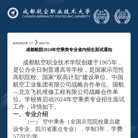
您所在的位置
首页
招生计划
成都航院2024年空乘类专业省内招生面试通知
成都航空职业技术学院创建于1965年，
是
公办全日制普通高等学校，是国家示范性
高职院校、国家“双高计划”建设单位、中国
航空工业集团有限公司战略合作单位、国航
—北京飞机维修工程有限公司战略合作单
位。学校将启动
2024年空乘类专业招生面试
工作，详情如下。
一、专业介绍
（一）
空中乘务（全国示范院校重点建
3年，学费
设专业、四川省重点专业），学制
5720
/年。
元