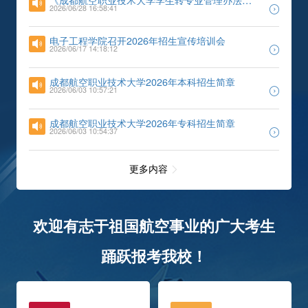
（修订）》成...
2026/06/28 16:58:41
电子工程学院召开2026年招生宣传培训会
2026/06/17 14:18:12
成都航空职业技术大学2026年本科招生简章
2026/06/03 10:57:21
成都航空职业技术大学2026年专科招生简章
2026/06/03 10:54:37
更多内容
欢迎有志于祖国航空事业的广大考生
踊跃报考我校！