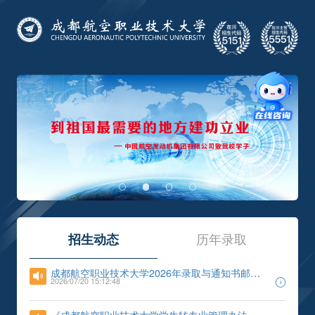
招生动态
历年录取
成都航空职业技术大学2026年录取与通知书邮寄
进度查询
2026/07/20 15:12:48
《成都航空职业技术大学学生转专业管理办法