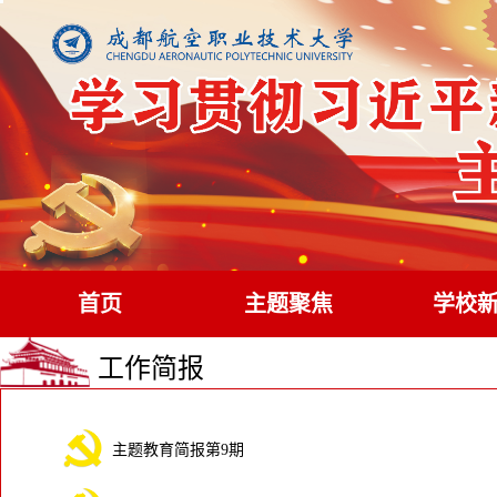
首页
主题聚焦
学校
工作简报
主题教育简报第9期