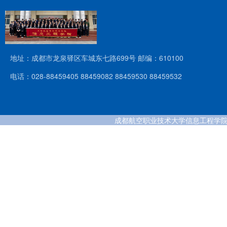
地址：成都市龙泉驿区车城东七路699号 邮编：610100
电话：028-88459405 88459082 88459530 88459532
成都航空职业技术大学信息工程学院 版权所有