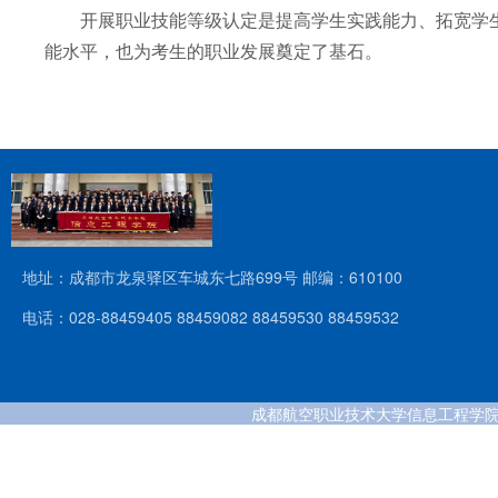
开展职业技能等级认定是提高学生实践能力、拓宽学
能水平，也为考生的职业发展奠定了基石。
地址：成都市龙泉驿区车城东七路699号 邮编：610100
电话：028-88459405 88459082 88459530 88459532
成都航空职业技术大学信息工程学院 版权所有