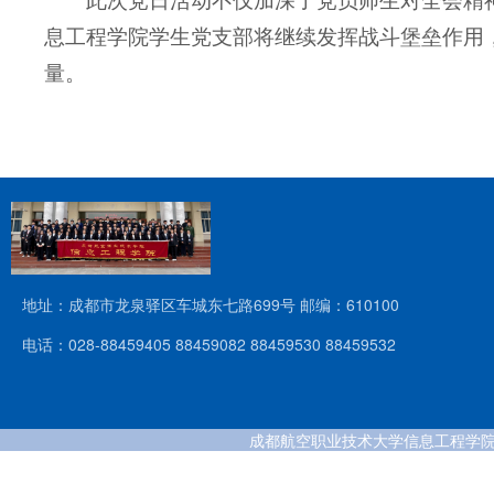
此次党日活动不仅加深了党员师生对
全会
精
息工程学院学生党支部将继续发挥战斗堡垒作用
量。
地址：成都市龙泉驿区车城东七路699号 邮编：610100
电话：028-88459405 88459082 88459530 88459532
成都航空职业技术大学信息工程学院 版权所有