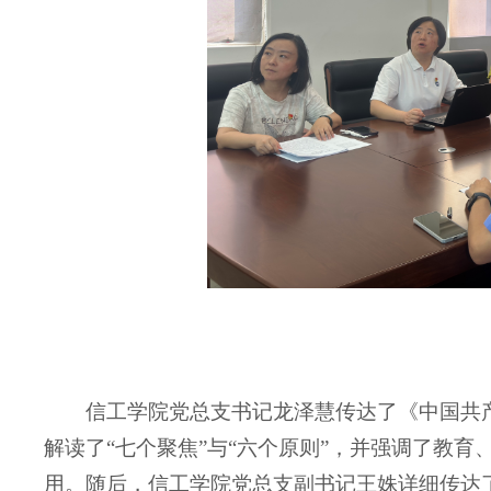
信工学院党总支书记龙泽慧
传达了
《中国共
解读了
“七个聚焦”与“六个原则”，并强调了教
用。随后，
信工学院党总支副书记
王姝详细传达