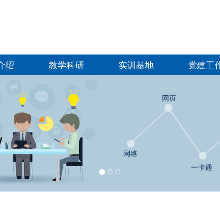
介绍
教学科研
实训基地
党建工