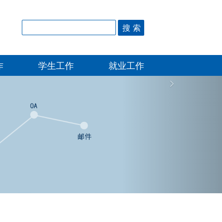
作
学生工作
就业工作
Next