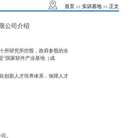
首页
实训基地
正文
>>
>>
限公司介绍
十所研究所控股，政府参股的全
是“国家软件产业基地（成
化创新人才培养体系，保障人才
公司。