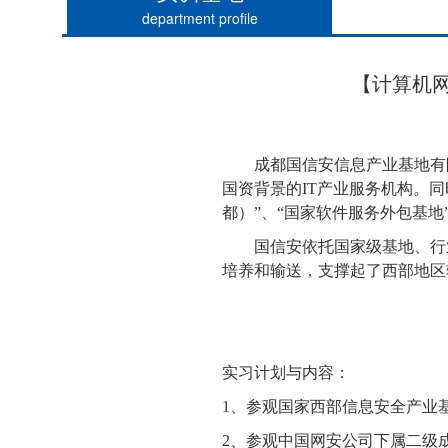
department profile
【计算机
成都国信安信息产业基地有
国资背景的
IT
产业服务机构。同
都）”、“国家软件服务外包基地
国信安依托国家级基地、行
培养和输送，支撑起了西部地区
实习计划与内容：
1、
参观国家西部信息安全产业
2、
参观中国网安公司下属二级