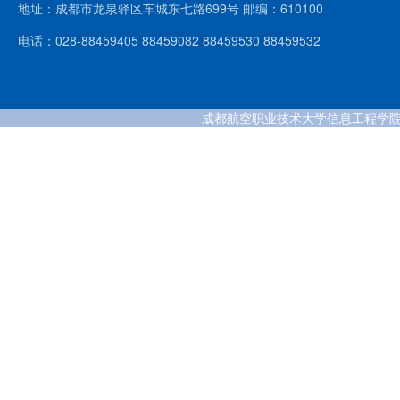
地址：成都市龙泉驿区车城东七路699号 邮编：610100
电话：028-88459405 88459082 88459530 88459532
成都航空职业技术大学信息工程学院 版权所有