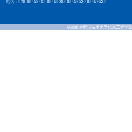
电话：028-88459405 88459082 88459530 88459532
成都航空职业技术大学信息工程学院 版权所有