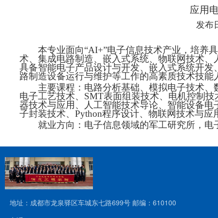
应用
发布日期
本专业面向“
AI+
”电子信息技术产业，培养
术、集成电路制造、嵌入式系统、物联网技术、
具备智能电子产品设计与开发、嵌入式系统开发
路制造设备运行与维护等工作的高素质技术技能
主要课程：电路分析基础、模拟电子技术、
电子工艺技术、
SMT
表面组装技术、电机控制技
器技术与应用、人工智能技术导论、智能设备电
子封装技术、
Python
程序设计、物联网技术与应
就业方向：
电子信息领域的军工研究所，电
地址：成都市龙泉驿区车城东七路699号 邮编：610100