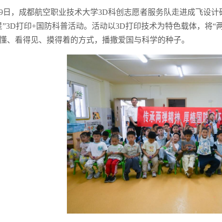
19日，成都航空职业技术大学3D科创志愿者服务队走进成飞设
星”3D打印+国防科普活动。活动以3D打印技术为特色载体，将
懂、看得见、摸得着的方式，播撒爱国与科学的种子。