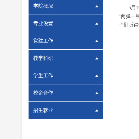
学院概况
5月
“两弹一
专业设置
子们听得
党建工作
教学科研
学生工作
校企合作
招生就业