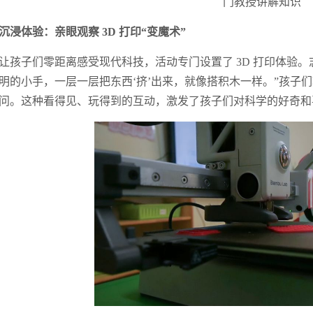
门教授讲解知识
沉浸体验：亲眼观察 3D 打印“变魔术”
让孩子们零距离感受现代科技，活动专门设置了 3D 打印体验。
明的小手，一层一层把东西‘挤’出来，就像搭积木一样。”孩子
问。这种看得见、玩得到的互动，激发了孩子们对科学的好奇和