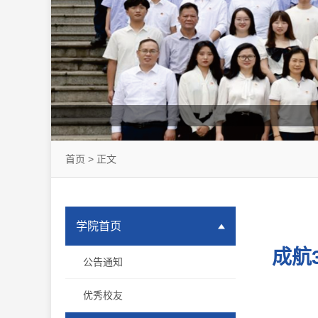
首页
> 正文
学院首页
成航
公告通知
优秀校友