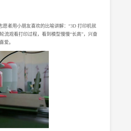
志愿者用小朋友喜欢的比喻讲解：“3D 打印机就
们轮流观看打印过程，看到模型慢慢“长高”，兴奋
喜爱。