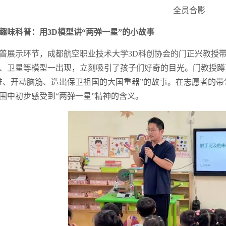
全员合影
趣味科普：用3D模型讲“两弹一星”的小故事
普展示环节，成都航空职业技术大学3D科创协会的门正兴教授带
、卫星等模型一出现，立刻吸引了孩子们好奇的目光。门教授蹲
难、开动脑筋、造出保卫祖国的大国重器”的故事。在志愿者的带
围中初步感受到“两弹一星”精神的含义。