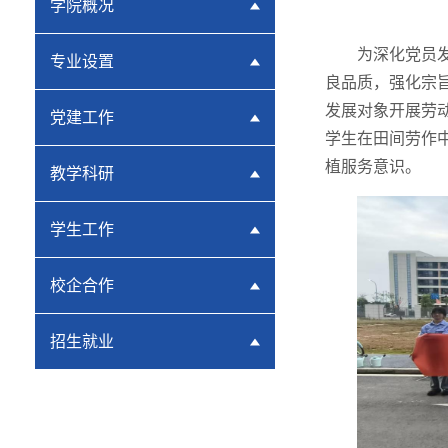
学院概况
为深化党员
专业设置
良品质，强化宗旨
发展对象开展劳
党建工作
学生在田间劳作
植服务意识。
教学科研
学生工作
校企合作
招生就业