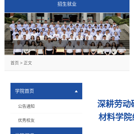
招生就业
首页
> 正文
学院首页
深耕劳动
公告通知
材料学院
优秀校友