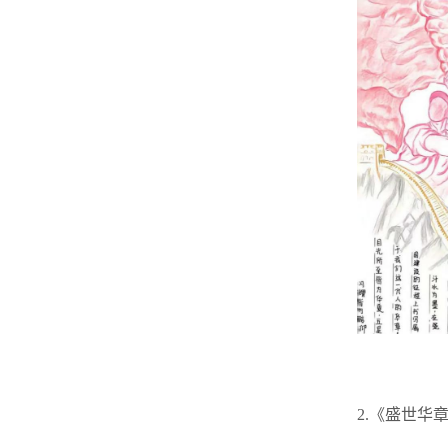
2.《盛世华