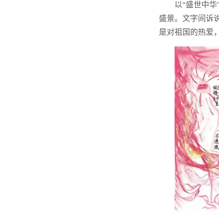
以“盛世中
盛景。文字间诉
是对祖国的热爱