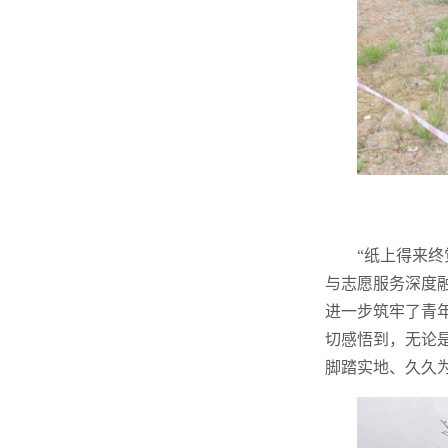
“纸上得来
与志愿服务深度
进一步筑牢了青
切感悟到，无论
脚踏实地、久久