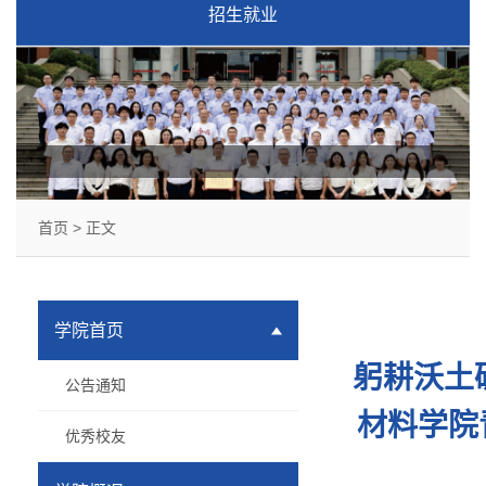
招生就业
首页
> 正文
学院首页
躬耕沃土
公告通知
材料学院
优秀校友