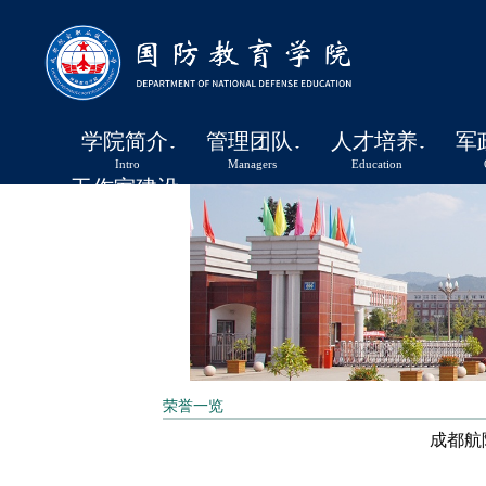
学院简介
管理团队
人才培养
军
Intro
Managers
Education
工作室建设
Studio
荣誉一览
成都航