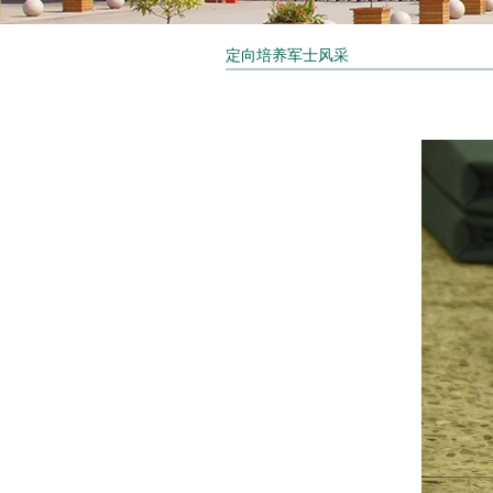
定向培养军士风采