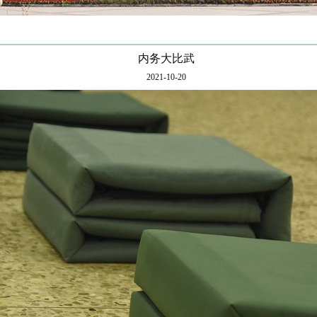
内务大比武
2021-10-20