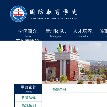
学院简介
管理团队
人才培养
军
Intro
Managers
Education
工作室建设
Studio
军政素养
条规条例
Quality
政策法规
条规条例