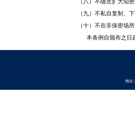
（八）不随意扩大知密
（九）不私自复制、下
（十）不在非保密场所
本条例自颁布之日
地址: