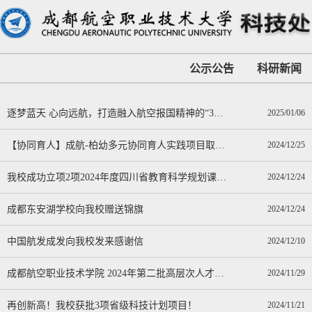
公示公告
科研新闻
逐梦蓝天 心向远航，打造融入航空报国精神的“3344”成航科普范
2025/01/06
【协同育人】成航-柏幼多元协同育人实践项目取得圆满成功
2024/12/25
我校成功立项2项2024年度四川省教育科学规划课题！
2024/12/24
成都东安湖学校向我校赠送锦旗
2024/12/24
中国航发成发向我校发来感谢信
2024/12/10
成都航空职业技术学院 2024年第二批高层次人才科研启动经费项目
2024/11/29
再创新高！我校获批3项省级科技计划项目！
2024/11/21