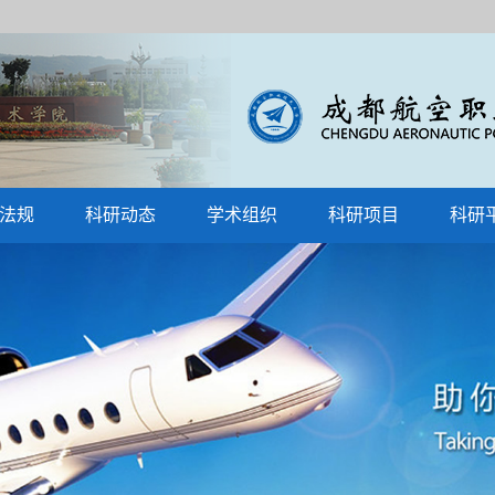
法规
科研动态
学术组织
科研项目
科研