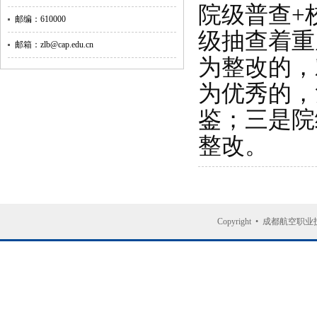
院级普查+
邮编：610000
级抽查着重
邮箱：zlb@cap.edu.cn
为整改的，
为优秀的，
鉴；三是院
整改。
Copyright
•
成都航空职业技术大学