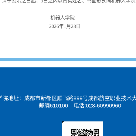
于公示之日起，3日之内以真实姓名、书面形式向机器人学院反映。联
机器人学院
2026年1月28日
学院地址：成都市新都区顺飞路899号成都航空职业技术大
邮编610100 电话:028-60990960