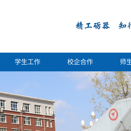
学生工作
校企合作
师