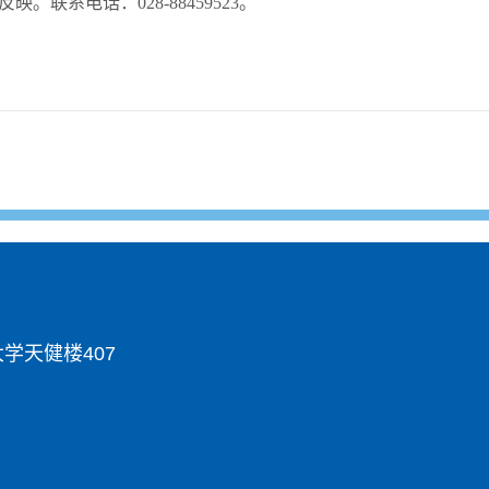
系电话：028-88459523。
学天健楼407