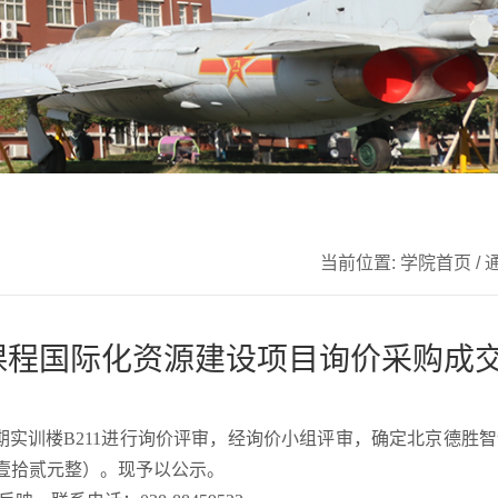
当前位置:
学院首页
/
课程国际化资源建设项目询价采购成
一期实训楼B211进行询价评审，经询价小组评审，确定北京德胜
佰壹拾贰元整）。现予以公示。