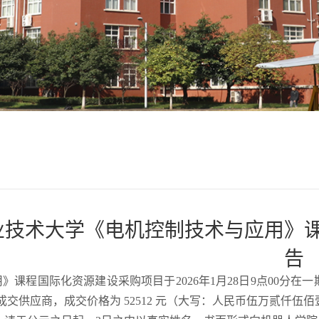
业技术大学《电机控制技术与应用》
告
课程国际化资源建设采购项目于2026年1月28日9点00分在
交供应商，成交价格为 52512 元（大写：人民币伍万贰仟伍