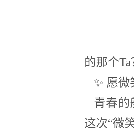
快来
的那个Ta
✨ 愿
青春的
这次“微