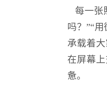
每一张
吗？”“
承载着大
在屏幕上
惫。