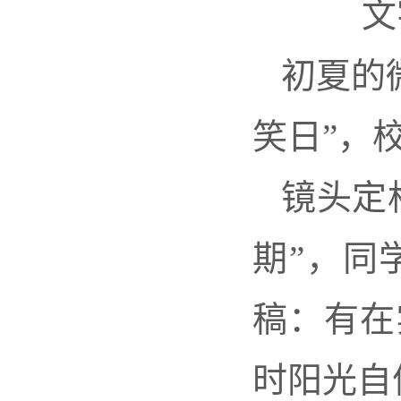
文
初夏的
笑日”，
镜头定
期”，同
稿：有在
时阳光自