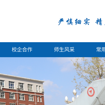
校企合作
师生风采
常