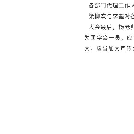
各部门代理工作人
梁柳欢与李鑫对各
大会最后，杨老师
为团学会一员，应
大，应当加大宣传