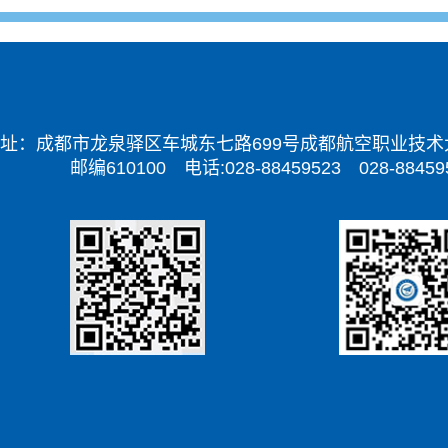
址：成都市龙泉驿区车城东七路699号成都航空职业技术
邮编610100 电话:028-88459523 028-88459