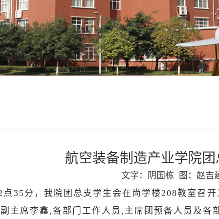
航空装备制造产业学院团
文字：阴国栋
图：赵
日12点35分，我院团总支学生会在尚学楼208教
会副主席李鑫,各部门工作人员,主席团预备人员及各