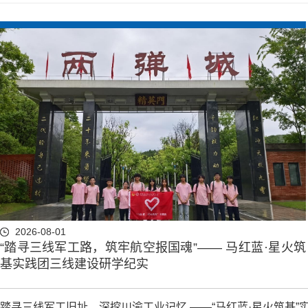
2026-08-01
“踏寻三线军工路，筑牢航空报国魂”—— 马红蓝·星火筑
基实践团三线建设研学纪实
踏寻三线军工旧址，深挖川渝工业记忆 ——“马红蓝·星火筑基