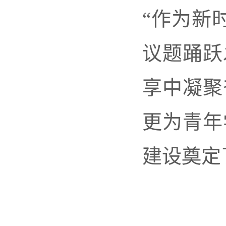
“作为新
议题踊跃
享中凝聚
更为青年
建设奠定