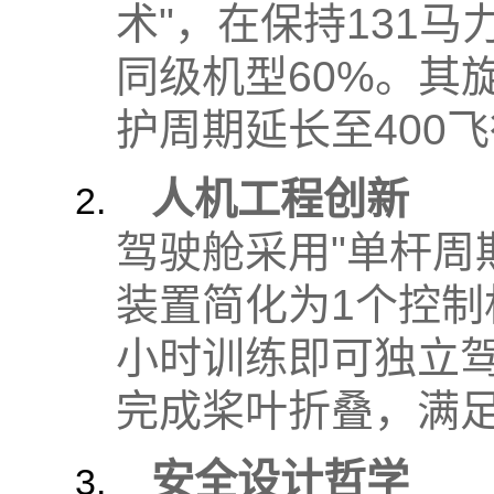
术"，在保持131马
同级机型60%。其
护周期延长至400
人机工程创新
驾驶舱采用"单杆周
装置简化为1个控制
小时训练即可独立驾
完成桨叶折叠，满
安全设计哲学