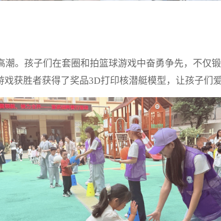
高潮。孩子们在套圈和拍篮球游戏中奋勇争先，不仅锻
。游戏获胜者获得了奖品3D打印核潜艇模型，让孩子们