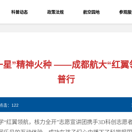
科普动态
政策法规
航空园地
参观服
一星”精神火种 ——成都航大“红翼
普行
 点击：
122
大学“红翼领航，核力全开”志愿宣讲团
携手
3D科创志愿