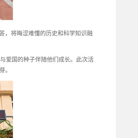
解答，将晦涩难懂的历史和科学知识融
与爱国的种子伴随他们成长。此次活
发芽。