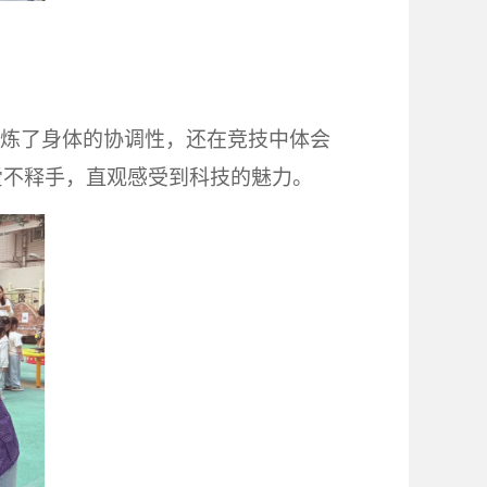
炼了身体的协调性，还在竞技中体会
爱不释手，直观感受到科技的魅力。