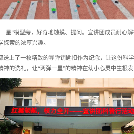
弹一星”模型旁，好奇地触摸、提问。宣讲团成员耐心
学探索的浓厚兴趣。
都送上了一枚精致的导弹钥匙扣作为纪念，让这份科学
精神的洗礼，让
“两弹一星”的精神在幼小心灵中生根