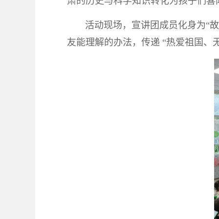
肃的历史与科学知识转化为孩子们喜
活动现场，宣讲团成员化身为
“
友能理解的办法，传递
“热爱祖国、