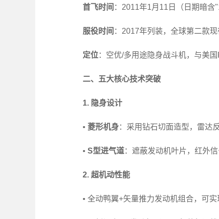
首飞时间
：2011年1月11日（日期暗含"
服役时间
：2017年列装，全球第二款
定位
：空优/多用途隐身战斗机，与美国F-
二、五大核心技术突破
1. 隐身设计
•
菱形机身
：采用钻石切面造型，雷达反
•
S型进气道
：遮蔽发动机叶片，红外信
2. 超机动性能
• 全动鸭翼+矢量推力发动机组合，可实