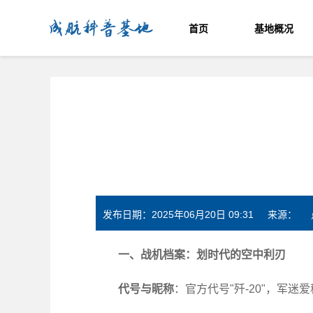
成航科普基地
首页
基地概况
发布日期：2025年06月20日 09:31 来源：
一、战机档案：划时代的空中利刃
代号与昵称
：官方代号"歼-20"，军迷