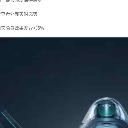
门，最大限度保持隐身
身查看外部实时态势
天隐身效果差异＜5%