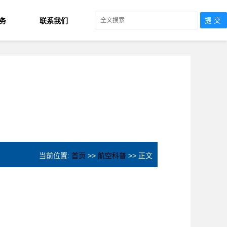
务
联系我们
当前位置:
首页
>>
航空科普
>> 正文