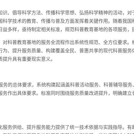
知识、倡导科学方法、传播科学思想、弘扬科学精神的活动，对
国科学技术的教育、传播与普及方面发挥着关键作用。随着我国
日益多样，亟待制定相关标准，规范科普教育基地的各项服务，
，对科普教育基地的服务全流程作出系统性规范、全方位要求。
行为、提升服务质量、构建覆盖全民、普惠共享的现代科普服务
质提升具有重要现实意义。
普教育基地服务的总体要求，系统构建起涵盖科普活动服务、科普辅导
服务作出具体要求。标准同时围绕服务质量改进提升，明确建立
化服务供给、提升服务能力提供了统一技术依据与实践指导。有