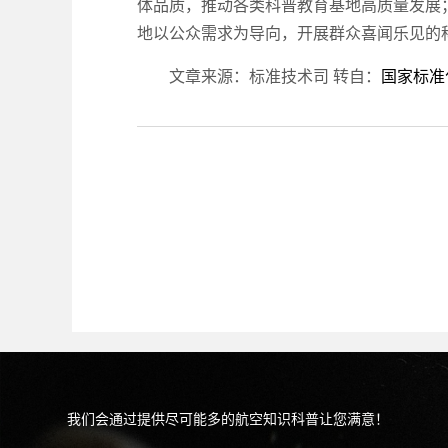
体品质，推动各类科普教育基地高质量发展
地以公众需求为导向，开展群众喜闻乐见的
文章来源：标准技术司 转自：
国家标准
我们会通过提供尽可能多的航空知识科普让您满意！