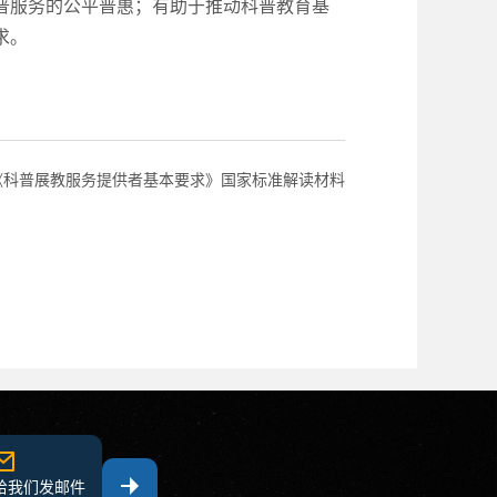
普服务的公平普惠；有助于推动科普教育基
求。
《科普展教服务提供者基本要求》国家标准解读材料
给我们发邮件