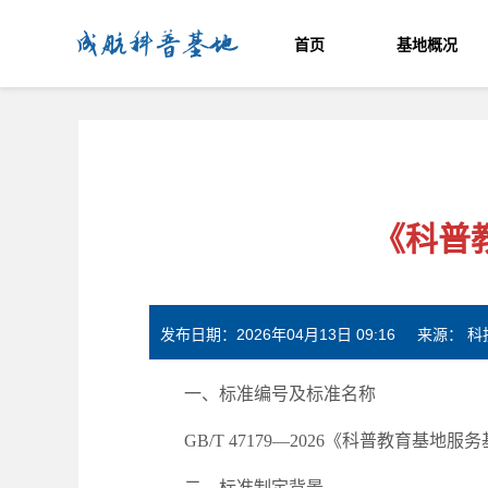
成航科普基地
首页
基地概况
《科普
发布日期：2026年04月13日 09:16 来源：
一、标准编号及标准名称
GB/T 47179—2026《科普教育基地
二、标准制定背景