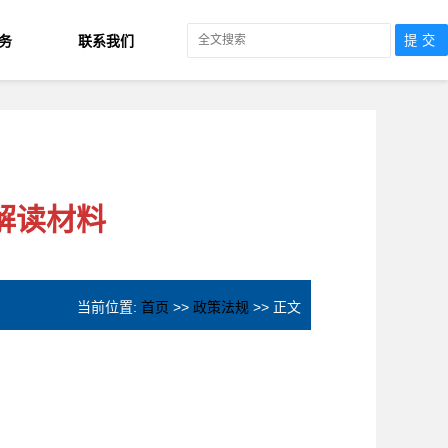
务
联系我们
解读材料
当前位置:
首页
>>
政策法规
>> 正文