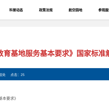
科普动态
政策法规
航空园地
参观服
教育基地服务基本要求》国家标准
 科技处 点击：
25
服务基本要求》