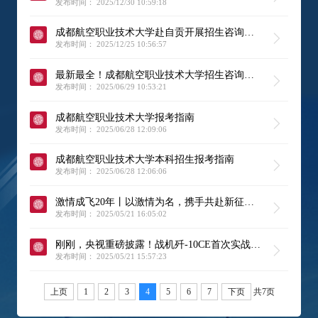
发布时间： 2025/12/30 10:59:18
成都航空职业技术大学赴自贡开展招生咨询活
动
发布时间： 2025/12/25 10:56:57
最新最全！成都航空职业技术大学招生咨询电
话来啦！
发布时间： 2025/06/29 10:53:21
成都航空职业技术大学报考指南
发布时间： 2025/06/28 12:09:06
成都航空职业技术大学本科招生报考指南
发布时间： 2025/06/28 12:06:06
激情成飞20年丨以激情为名，携手共赴新征
途！
发布时间： 2025/05/21 16:05:02
刚刚，央视重磅披露！战机歼-10CE首次实战战
果，瞬间引发全球高度关注
发布时间： 2025/05/21 15:57:23
上页
1
2
3
4
5
6
7
下页
共7页