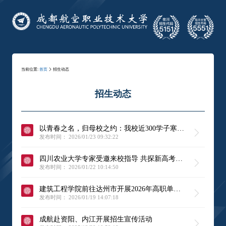
当前位置:
首页
招生动态
招生动态
以青春之名，归母校之约：我校近300学子寒假
返乡开展本科招生宣传
发布时间： 2026/01/23 09:32:22
四川农业大学专家受邀来校指导 共探新高考背
景下招生工作新路径
发布时间： 2026/01/22 10:14:50
建筑工程学院前往达州市开展2026年高职单招
宣传咨询会
发布时间： 2026/01/19 14:07:18
成航赴资阳、内江开展招生宣传活动