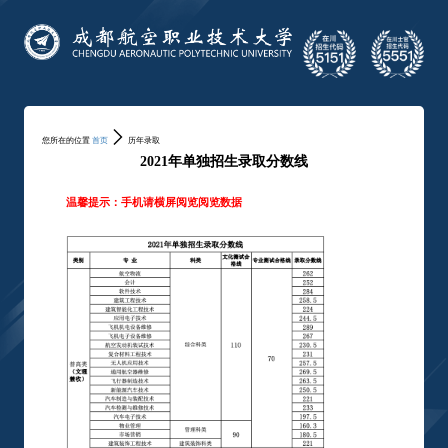
您所在的位置
首页
历年录取
2021年单独招生录取分数线
温馨提示：手机请横屏阅览
阅览
数据