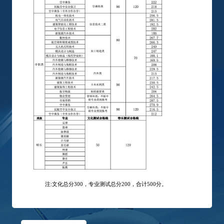
注:文化总分300，专业测试总分200，合计500分。