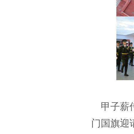
甲子薪
门国旗迎