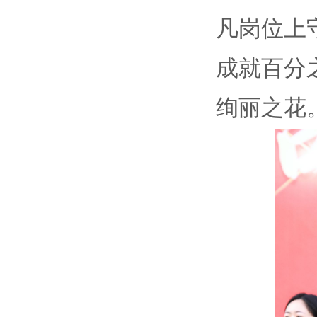
凡岗位上
成就百分
绚丽之花