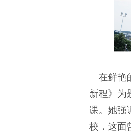
在鲜艳
新程》为
课。她强
校，这面