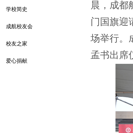
晨，成都
学校简史
门国旗迎
成航校友会
场举行。
校友之家
孟书出席
爱心捐献