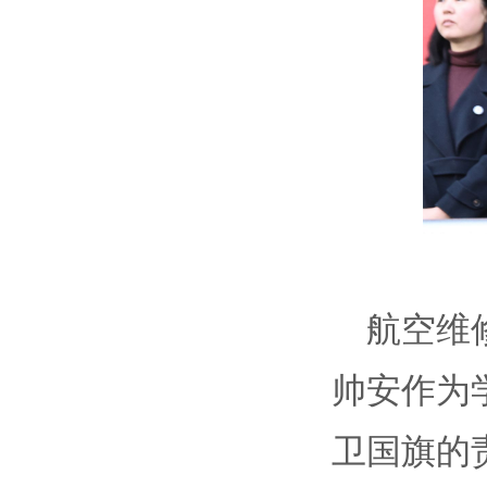
航空维
帅安作为
卫国旗的