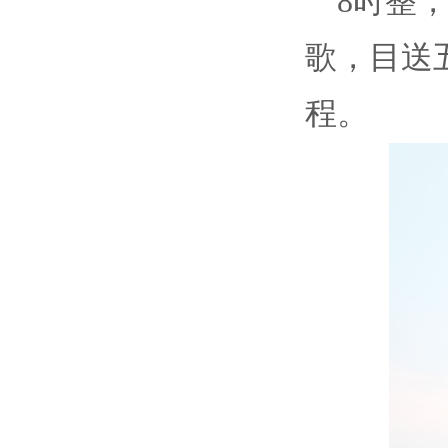
8时整
歌，目送
程。