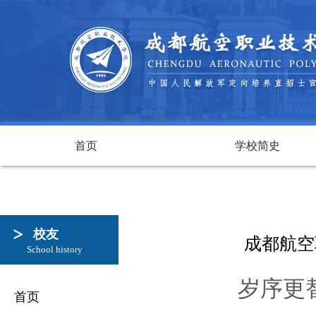
首页
学校简史
校友
成都航空
School history
岁序更
首页