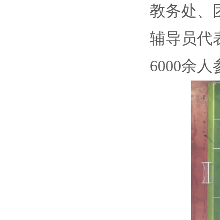
教务处、
辅导员代
6000余