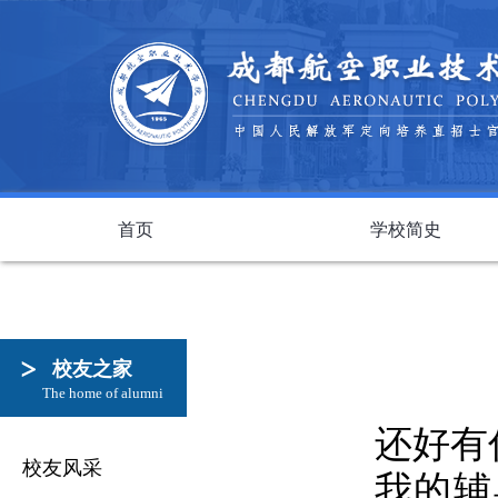
首页
学校简史
校友之家
The home of alumni
还好有
校友风采
我的辅