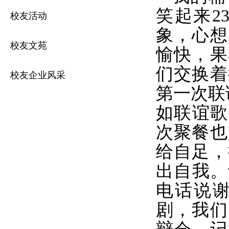
笑起来
2
校友活动
象，心想
校友文苑
愉快，果
们交换着
校友企业风采
第一次联
如联谊歌
次聚餐也
给自足，
出自我。
电话说
剧，我们