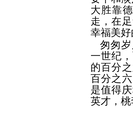
大胜靠
走，在足
幸福美好
匆匆岁
一世纪，
的百分之
百分之六
是值得庆
英才，桃