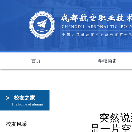
首页
学校简史
校友之家
The home of alumni
突然说
校友风采
是一片空