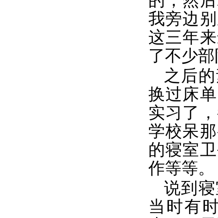
的，然后
我旁边别
这三年来
了不少部
之后的
换过床单
实习了，
学校呆那
的寝室卫
作等等。
说到寝
当时有