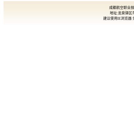
成都航空职业技术大
地址:龙泉驿区车
建议使用IE浏览器 分