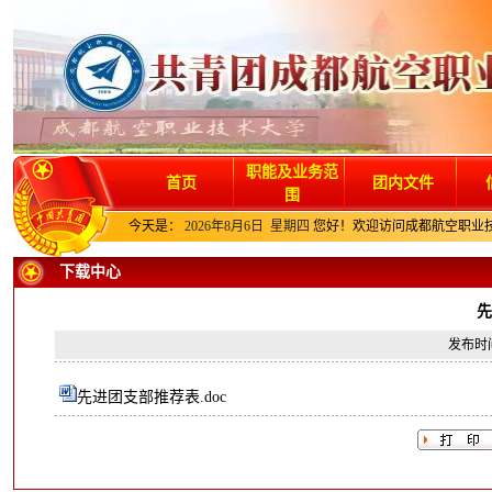
职能及业务范
首页
团内文件
围
今天是：
2026年8月6日 星期四
您好！欢迎访问成都航空职业
下载中心
先
发布时间
先进团支部推荐表.doc