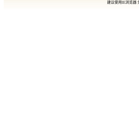
建议使用IE浏览器 分