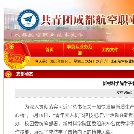
职能及业务范
首页
团内文件
围
今天是：
2026年8月6日 星期四
您好！欢迎访问成都航空职业
支部动态
新材料学院学子
发布时间：2
为深入贯彻落实习近平总书记关于加快发展新质生产
心桥”，5月19日，“青年无人机飞控技能培训”活动在
办，校团委统筹部署，新材料学院团委组织20名优秀学子
作技能，展现了成航学子昂扬向上的精神风貌。