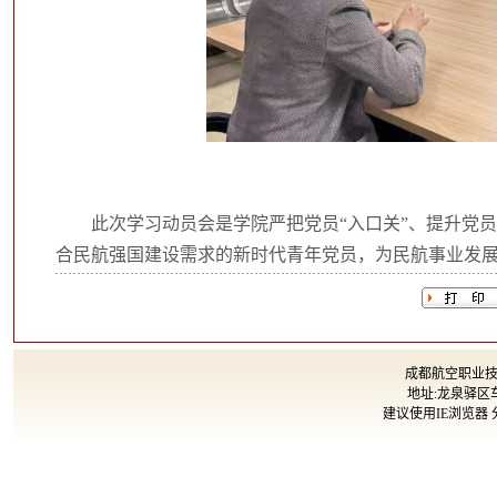
此次学习动员会是学院严把党员“入口关”、提升党
合民航强国建设需求的新时代青年党员，为民航事业发
成都航空职业技术大
地址:龙泉驿区车
建议使用IE浏览器 分