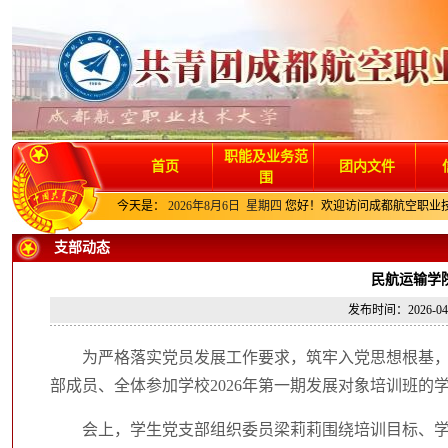
职能及业务范
首页
团内文件
围
今天是：
2026年8月6日 星期四
您好！欢迎访问成都航空职业
支部动态
民航运输学
发布时间：2026-
为严格落实党员发展工作要求，筑牢入党思想根基，
部成员、全体参加学校2026年第一期发展对象培训班的
会上，学生党支部组织委员梁莉莉围绕培训目标、