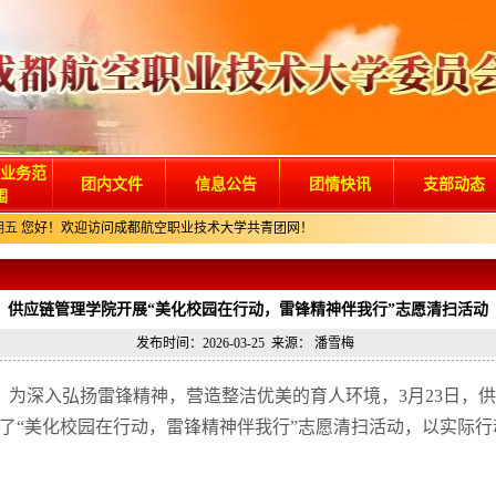
业务范
团内文件
信息公告
团情快讯
支部动态
围
期五
您好！欢迎访问成都航空职业技术大学共青团网！
供应链管理学院开展“美化校园在行动，雷锋精神伴我行”志愿清扫活动
发布时间：2026-03-25 来源： 潘雪梅
为深入弘扬雷锋精神，营造整洁优美的育人环境，3月23日，供应
了“美化校园在行动，雷锋精神伴我行”志愿清扫活动，以实际行