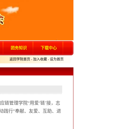
团务知识
下载中心
返回学院首页
-
加入收藏
-
设为首页
链管理学院“用爱‘链’接，志
动践行“奉献、友爱、互助、进