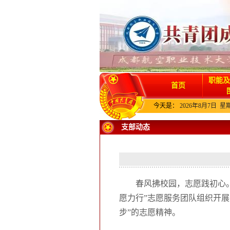
职能及
首页
今天是：
2026年8月7日 星
支部动态
春风拂校园，志愿践初心。
愿力行”志愿服务团队组织开展
步”的志愿精神。