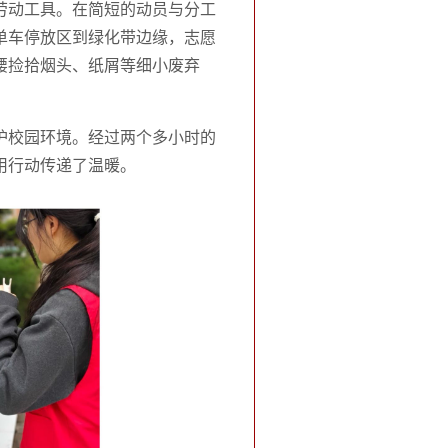
劳动工具。在简短的动员与分工
单车停放区到绿化带边缘，志愿
腰捡拾烟头、纸屑等细小废弃
护校园环境。经过两个多小时的
用行动传递了温暖。