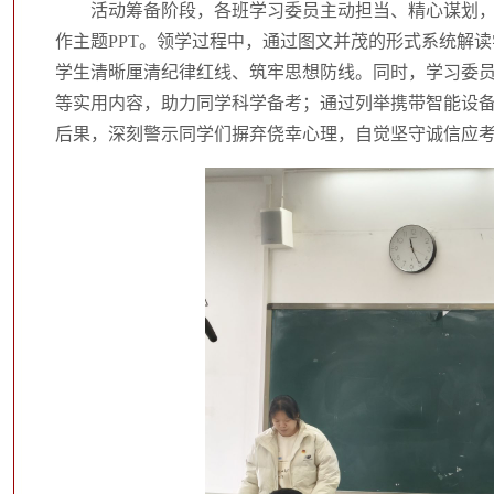
活动筹备阶段，各班学习委员主动担当、精心谋划
作主题PPT。领学过程中，通过图文并茂的形式系统解
学生清晰厘清纪律红线、筑牢思想防线。同时，学习委
等实用内容，助力同学科学备考；通过列举携带智能设
后果，深刻警示同学们摒弃侥幸心理，自觉坚守诚信应