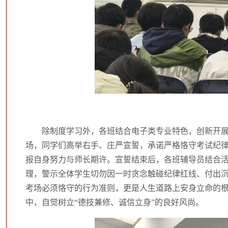
除制度学习外，各班结合电子类专业特色，创新开
场，同学们高举右手、庄严宣誓，承诺严格恪守考试纪
报自身努力与师长期许。宣誓结束后，各班辅导员结合活
理，警示全体学生切勿因一时贪念触碰纪律红线、付出
考场必须恪守的行为准则，更是人生道路上安身立命的
中，自觉树立“德技兼修、诚信立身”的良好风尚。