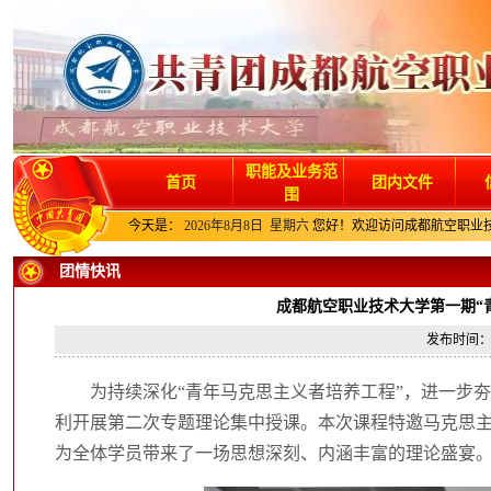
职能及业务范
首页
团内文件
围
今天是：
2026年8月8日 星期六
您好！欢迎访问成都航空职业
团情快讯
成都航空职业技术大学第一期“
发布时间：2
为持续深化“青年马克思主义者培养工程”，进一步夯
利开展第二次专题理论集中授课。本次课程特邀马克思
为全体学员带来了一场思想深刻、内涵丰富的理论盛宴