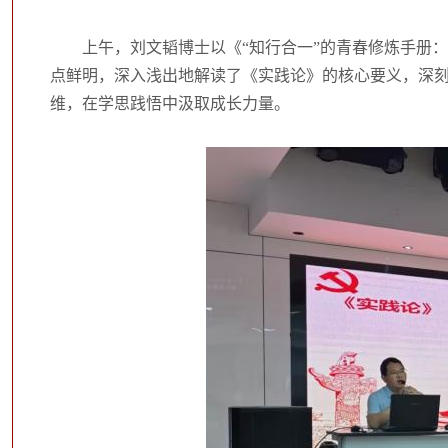
上午，刘文韬博士以《“知行合一”的青春修炼手册
点鲜明，深入浅出地解读了《实践论》的核心要义，深刻
维，在学思践悟中汲取成长力量。